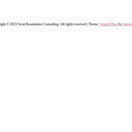
ight © 2023 Scott Rosenmeier Consulting. All rights reserved
|
Theme:
Journal Blog
by
Answ